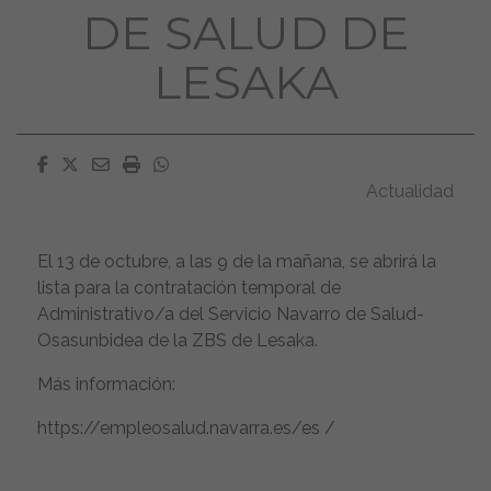
DE SALUD DE
LESAKA
Facebook
Twitter
Email
Imprimir
Whatsapp
Actualidad
El 13 de octubre, a las 9 de la mañana, se abrirá la
lista para la contratación temporal de
Administrativo/a del Servicio Navarro de Salud-
Osasunbidea de la ZBS de Lesaka.
Más información:
https://empleosalud.navarra.es/es /