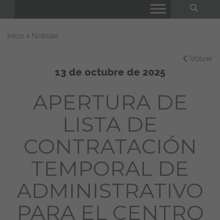
Bus
Buscar:
Inicio
>
Noticias
Volver
13 de octubre de 2025
APERTURA DE
LISTA DE
CONTRATACIÓN
TEMPORAL DE
ADMINISTRATIVO
PARA EL CENTRO