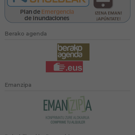
Berako agenda
Emanzipa