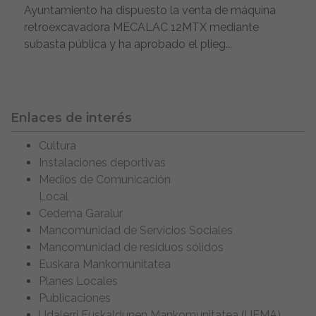
Ayuntamiento ha dispuesto la venta de máquina
retroexcavadora MECALAC 12MTX mediante
subasta pública y ha aprobado el plieg...
Enlaces de interés
Cultura
Instalaciones deportivas
Medios de Comunicación
Local
Cederna Garalur
Mancomunidad de Servicios Sociales
Mancomunidad de residuos sólidos
Euskara Mankomunitatea
Planes Locales
Publicaciones
Udalerri Euskaldunen Mankomunitatea (UEMA)