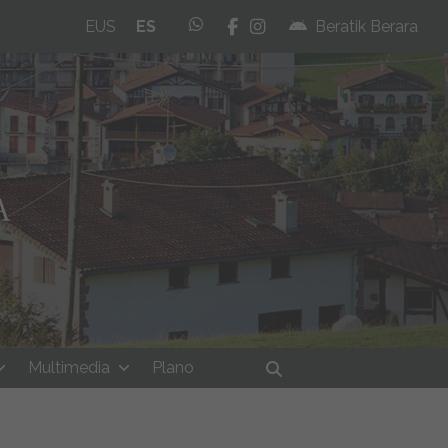
whatsapp
facebook
instagram
EUS
ES
Beratik Berara
Multimedia
Plano
Buscar