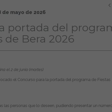
8 de mayo de 2026
la portada del progr
s de Bera 2026
na el 2 de junio (martes)
ocado el Concurso para la portada del programa de Fiestas
das las personas que lo deseen, pudiendo presentar un númer