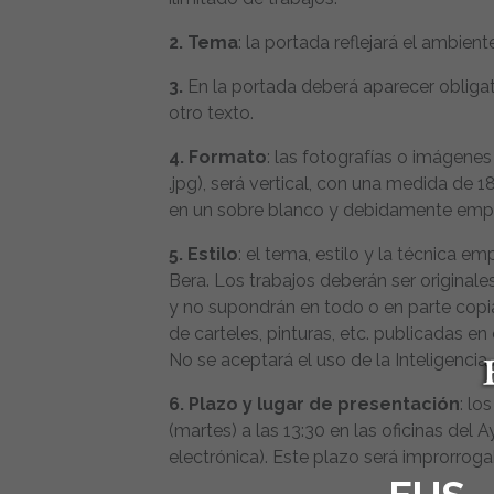
2. Tema
: la portada reflejará el ambient
3.
En la portada deberá aparecer obliga
otro texto.
4. Formato
: las fotografías o imágenes
.jpg), será vertical, con una medida de
en un sobre blanco y debidamente em
5. Estilo
: el tema, estilo y la técnica em
Bera. Los trabajos deberán ser original
y no supondrán en todo o en parte copia
de carteles, pinturas, etc. publicadas en
No se aceptará el uso de la Inteligencia Ar
6. Plazo y lugar de presentación
: lo
(martes) a las 13:30 en las oficinas de
electrónica). Este plazo será improrroga