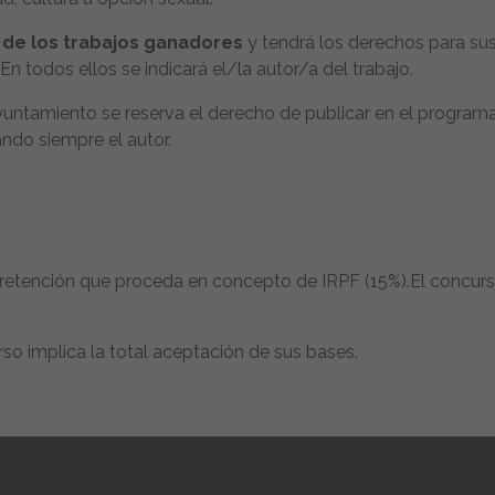
de los trabajos ganadores
y tendrá los derechos para su
 En todos ellos se indicará el/la autor/a del trabajo.
Ayuntamiento se reserva el derecho de publicar en el program
ando siempre el autor.
a retención que proceda en concepto de IRPF (15%).El concur
so implica la total aceptación de sus bases.