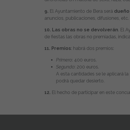
9.
El Ayuntamiento de Bera será
dueño 
anuncios, publicaciones, difusiones, etc.
10. Las obras no se devolverán
. El 
de fiestas las obras no premiadas, indic
11. Premios
: habrá dos premios:
Primero
: 400 euros.
Segundo
: 200 euros.
A esta cantidades se le aplicará l
podrá quedar desierto.
12.
El hecho de participar en este concur