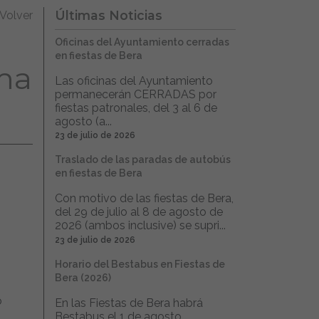
Últimas Noticias
Volver
Oficinas del Ayuntamiento cerradas
en fiestas de Bera
ama
Las oficinas del Ayuntamiento
permanecerán CERRADAS por
fiestas patronales, del 3 al 6 de
agosto (a...
23 de julio de 2026
Traslado de las paradas de autobús
en fiestas de Bera
Con motivo de las fiestas de Bera,
del 29 de julio al 8 de agosto de
2026 (ambos inclusive) se supri...
23 de julio de 2026
Horario del Bestabus en Fiestas de
Bera (2026)
o
En las Fiestas de Bera habrá
Bestabus el 1 de agosto