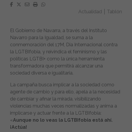
Facebook
Twitter
Email
Imprimir
Whatsapp
Actualidad
Tablón
El Gobierno de Navarra, a través del Instituto
Navarro para la Igualdad, se suma a la
conmemoración del 17M, Dia Internacional contra
la LGTBIfobia, y reivindica el feminismo y las
políticas LGTBI+ como la única herramienta
transformadora que permitirá alcanzar una
sociedad diversa e igualitaria.
La campaña busca implicar a la sociedad como
agente de cambio y para ello, apela a la necesidad
de cambiar y afinar la mirada, visibilizando
violencias muchas veces normalizadas y anima a
implicarse y actuar frente a la LGTBIfobia:
«
Aunque no lo veas la LGTBIfobia está ahí.
¡Actúa!