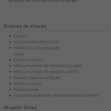
igualdad. Se conmemora y homenaje...
Enlaces de interés
Cultura
Instalaciones deportivas
Medios de Comunicación
Local
Cederna Garalur
Mancomunidad de Servicios Sociales
Mancomunidad de residuos sólidos
Euskara Mankomunitatea
Planes Locales
Publicaciones
Udalerri Euskaldunen Mankomunitatea (UEMA)
Mugako Bidea