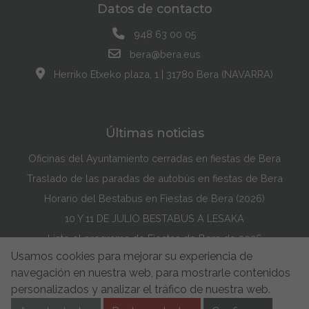
Datos de contacto
948 63 00 05
bera@bera.eus
Herriko Etxeko plaza, 1 | 31780 Bera (NAVARRA)
Últimas noticias
Oficinas del Ayuntamiento cerradas en fiestas de Bera
Traslado de las paradas de autobús en fiestas de Bera
Horario del Bestabus en Fiestas de Bera (2026)
10 Y 11 DE JULIO BESTABUS A LESAKA
Listo el programa de Fiestas de Bera de 2026
Usamos cookies para mejorar su experiencia de
Maddi Lasarte Barredo ha ganado el Concurso de la Portada de Fiestas de Bera de 2026
navegación en nuestra web, para mostrarle contenidos
Política de Cookies
Accesibilidad
Aviso Legal
personalizados y analizar el tráfico de nuestra web.
Aviso de privacidad
Buzón de Sugerencias