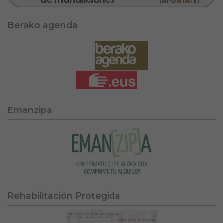
Berako agenda
Emanzipa
Rehabilitación Protegida