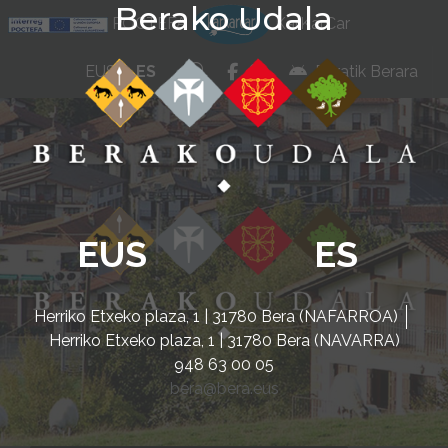
Berako Udala
Ir al contenido
POCTEFA
KarKarCar
whatsapp
facebook
instagram
EUS
ES
Beratik Berara
EUS
ES
Herriko Etxeko plaza, 1 | 31780 Bera (NAFARROA)
Herriko Etxeko plaza, 1 | 31780 Bera (NAVARRA)
948 63 00 05
bera@bera.eus