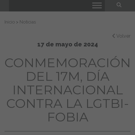
Bus
Buscar:
Inicio
>
Noticias
Volver
17 de mayo de 2024
CONMEMORACIÓN
DEL 17M, DÍA
INTERNACIONAL
CONTRA LA LGTBI-
FOBIA