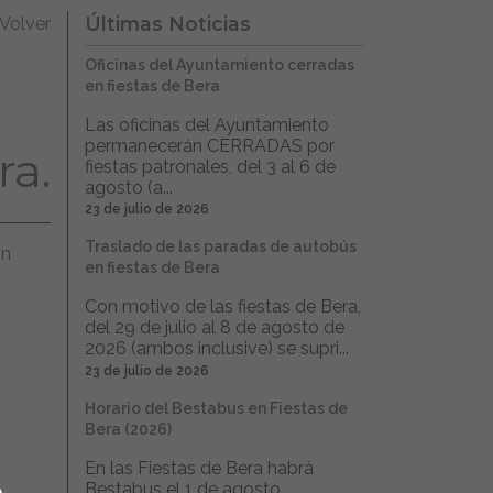
Últimas Noticias
Volver
Oficinas del Ayuntamiento cerradas
en fiestas de Bera
Las oficinas del Ayuntamiento
permanecerán CERRADAS por
ra.
fiestas patronales, del 3 al 6 de
agosto (a...
23 de julio de 2026
Traslado de las paradas de autobús
ón
en fiestas de Bera
Con motivo de las fiestas de Bera,
del 29 de julio al 8 de agosto de
2026 (ambos inclusive) se supri...
23 de julio de 2026
Horario del Bestabus en Fiestas de
Bera (2026)
En las Fiestas de Bera habrá
Bestabus el 1 de agosto