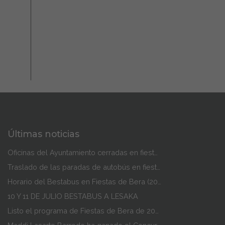
Últimas noticias
Oficinas del Ayuntamiento cerradas en fiestas de Bera
Traslado de las paradas de autobús en fiestas de Bera
Horario del Bestabus en Fiestas de Bera (2026)
10 Y 11 DE JULIO BESTABUS A LESAKA
Listo el programa de Fiestas de Bera de 2026