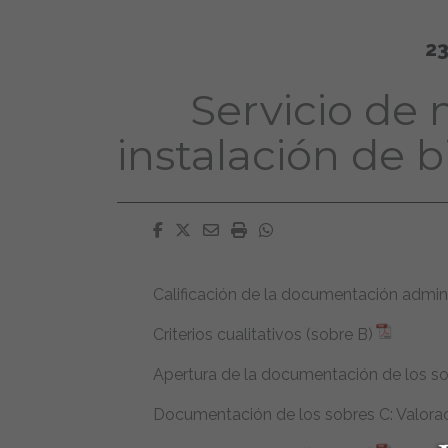
23
Servicio de
instalación de 
Facebook
Twitter
Email
Imprimir
Whatsapp
Calificación de la documentación admini
Criterios cualitativos (sobre B)
Apertura de la documentación de los s
Documentación de los sobres C: Valora