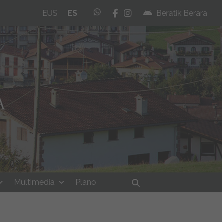
whatsapp
facebook
instagram
EUS
ES
Beratik Berara
Multimedia
Plano
Buscar