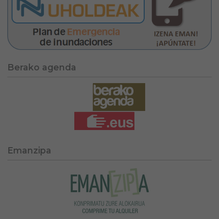
Berako agenda
Emanzipa