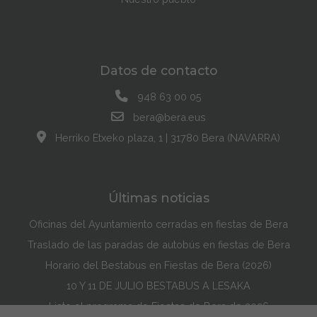
Datos de contacto
948 63 00 05
bera@bera.eus
Herriko Etxeko plaza, 1 | 31780 Bera (NAVARRA)
Últimas noticias
Oficinas del Ayuntamiento cerradas en fiestas de Bera
Traslado de las paradas de autobús en fiestas de Bera
Horario del Bestabus en Fiestas de Bera (2026)
10 Y 11 DE JULIO BESTABUS A LESAKA
Listo el programa de Fiestas de Bera de 2026