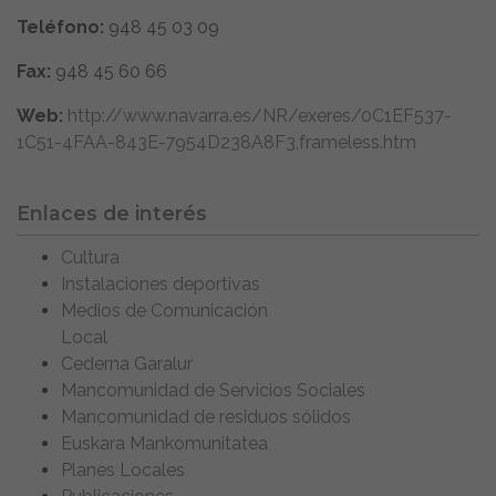
Teléfono:
948 45 03 09
Fax:
948 45 60 66
Web:
http://www.navarra.es/NR/exeres/0C1EF537-
1C51-4FAA-843E-7954D238A8F3,frameless.htm
Enlaces de interés
Cultura
Instalaciones deportivas
Medios de Comunicación
Local
Cederna Garalur
Mancomunidad de Servicios Sociales
Mancomunidad de residuos sólidos
Euskara Mankomunitatea
Planes Locales