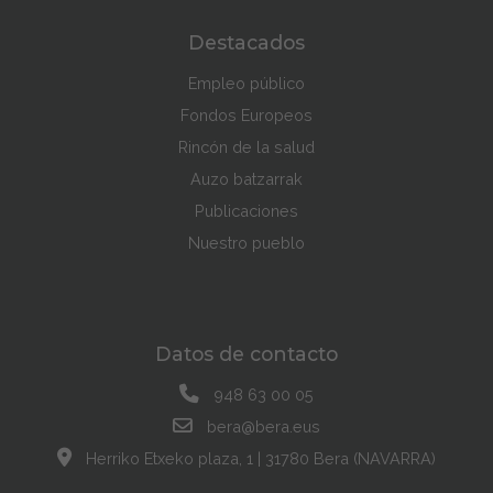
Destacados
Empleo público
Fondos Europeos
Rincón de la salud
Auzo batzarrak
Publicaciones
Nuestro pueblo
Datos de contacto
948 63 00 05
bera@bera.eus
Herriko Etxeko plaza, 1 | 31780 Bera (NAVARRA)