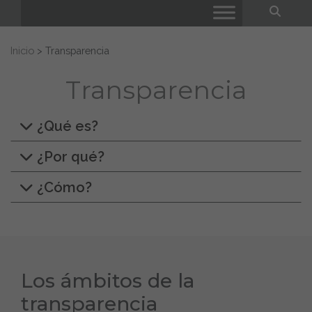
Bus
Buscar:
Inicio
>
Transparencia
Transparencia
¿Qué es?
¿Por qué?
¿Cómo?
Los ámbitos de la
transparencia