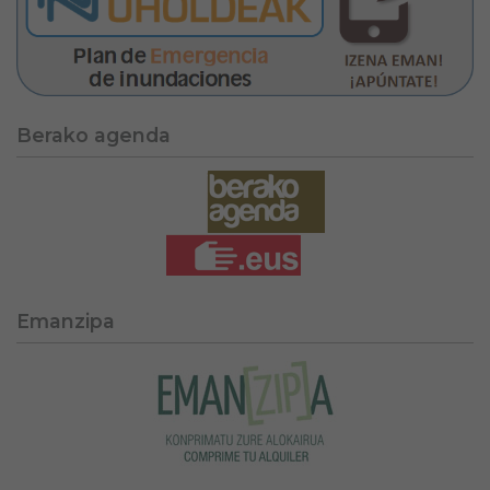
Berako agenda
Emanzipa