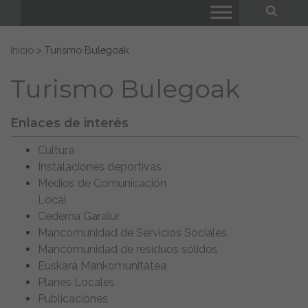
Bus
Buscar:
Inicio
>
Turismo Bulegoak
Turismo Bulegoak
Enlaces de interés
Cultura
Instalaciones deportivas
Medios de Comunicación
Local
Cederna Garalur
Mancomunidad de Servicios Sociales
Mancomunidad de residuos sólidos
Euskara Mankomunitatea
Planes Locales
Publicaciones