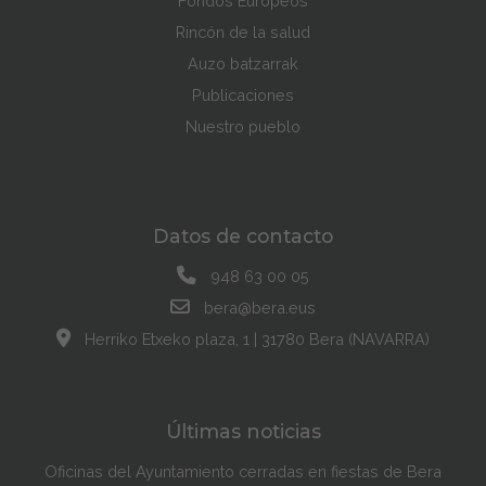
Fondos Europeos
Rincón de la salud
Auzo batzarrak
Publicaciones
Nuestro pueblo
Datos de contacto
948 63 00 05
bera@bera.eus
Herriko Etxeko plaza, 1 | 31780 Bera (NAVARRA)
Últimas noticias
Oficinas del Ayuntamiento cerradas en fiestas de Bera