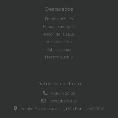
Destacados
Empleo público
Fondos Europeos
Rincón de la salud
Auzo batzarrak
Publicaciones
Nuestro pueblo
Datos de contacto
948 63 00 05
bera@bera.eus
Herriko Etxeko plaza, 1 | 31780 Bera (NAVARRA)