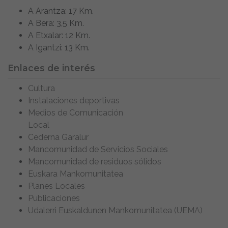
A Arantza: 17 Km.
A Bera: 3,5 Km.
A Etxalar: 12 Km.
A Igantzi: 13 Km.
Enlaces de interés
Cultura
Instalaciones deportivas
Medios de Comunicación
Local
Cederna Garalur
Mancomunidad de Servicios Sociales
Mancomunidad de residuos sólidos
Euskara Mankomunitatea
Planes Locales
Publicaciones
Udalerri Euskaldunen Mankomunitatea (UEMA)