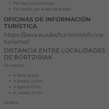
Por Sara: por Lizuniaga.
Por Urruña: por el alto de Ibardin.
OFICINAS DE INFORMACIÓN
TURÍSTICA
https://bera.eus/es/turismo/oficina-
turismo/
DISTANCIA ENTRE LOCALIDADES
DE BORTZIRIAK
De Arantza:
A Bera: 15
Km
.
A Etxalar: 13 Km.
A Igantzi: 6 Km.
A Lesaka: 17 Km.
De Bera: