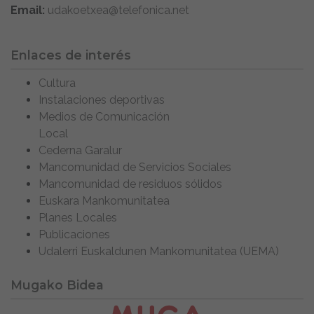
Email:
udakoetxea@telefonica.net
Enlaces de interés
Cultura
Instalaciones deportivas
Medios de Comunicación
Local
Cederna Garalur
Mancomunidad de Servicios Sociales
Mancomunidad de residuos sólidos
Euskara Mankomunitatea
Planes Locales
Publicaciones
Udalerri Euskaldunen Mankomunitatea (UEMA)
Mugako Bidea