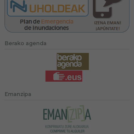
Berako agenda
Emanzipa