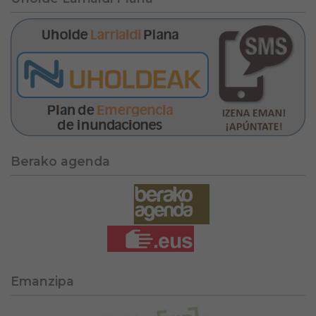
Berako agenda
Emanzipa