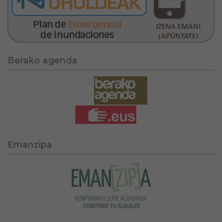
Berako agenda
Emanzipa