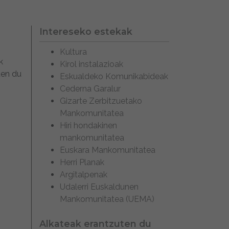
Intereseko estekak
Kultura
k
Kirol instalazioak
ten du
Eskualdeko Komunikabideak
Cederna Garalur
Gizarte Zerbitzuetako
Mankomunitatea
Hiri hondakinen
mankomunitatea
Euskara Mankomunitatea
Herri Planak
Argitalpenak
Udalerri Euskaldunen
Mankomunitatea (UEMA)
Alkateak erantzuten du