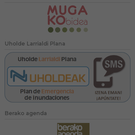
Uholde Larrialdi Plana
Berako agenda