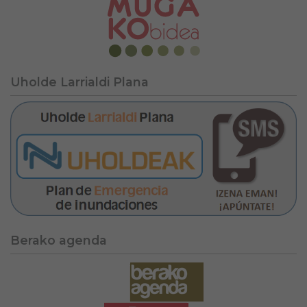
Uholde Larrialdi Plana
Berako agenda