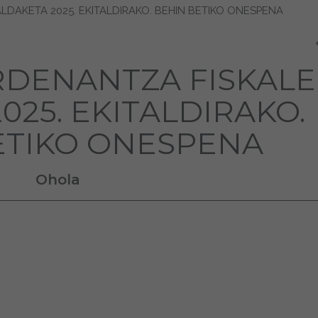
LDAKETA 2025. EKITALDIRAKO. BEHIN BETIKO ONESPENA
ORDENANTZA FISKAL
025. EKITALDIRAKO.
ETIKO ONESPENA
Ohola