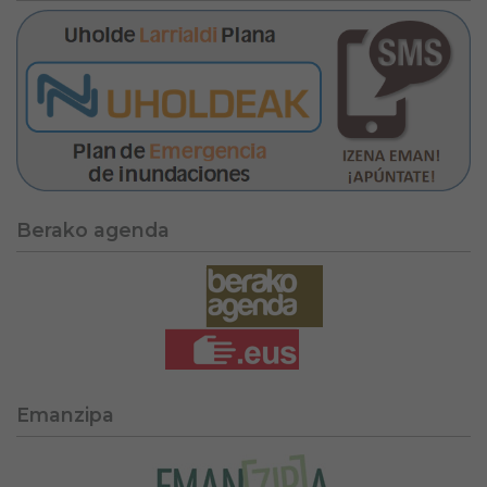
Berako agenda
Emanzipa