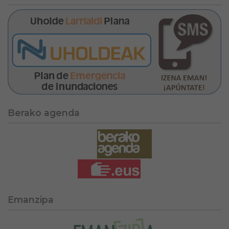
Berako agenda
Emanzipa