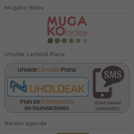
Mugako Bidea
Uholde Larrialdi Plana
Berako agenda