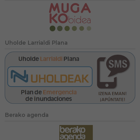
Uholde Larrialdi Plana
Berako agenda