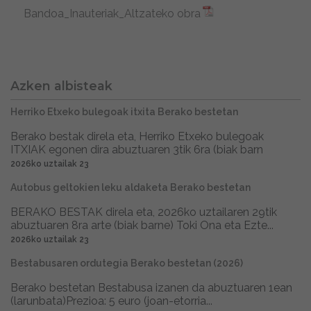
Bandoa_Inauteriak_Altzateko obra
Azken albisteak
Herriko Etxeko bulegoak itxita Berako bestetan
Berako bestak direla eta, Herriko Etxeko bulegoak
ITXIAK egonen dira abuztuaren 3tik 6ra (biak barn
2026ko uztailak 23
Autobus geltokien leku aldaketa Berako bestetan
BERAKO BESTAK direla eta, 2026ko uztailaren 29tik
abuztuaren 8ra arte (biak barne) Toki Ona eta Ezte...
2026ko uztailak 23
Bestabusaren ordutegia Berako bestetan (2026)
Berako bestetan Bestabusa izanen da abuztuaren 1ean
(larunbata)Prezioa: 5 euro (joan-etorria...