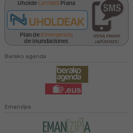
Berako agenda
Emanzipa