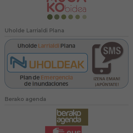
Uholde Larrialdi Plana
Berako agenda