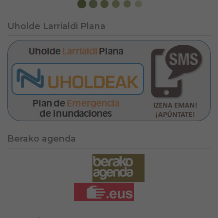
Uholde Larrialdi Plana
Berako agenda