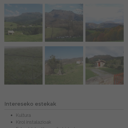
Intereseko estekak
Kultura
Kirol instalazioak