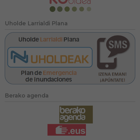
Uholde Larrialdi Plana
Berako agenda