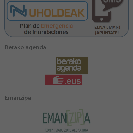
Berako agenda
Emanzipa