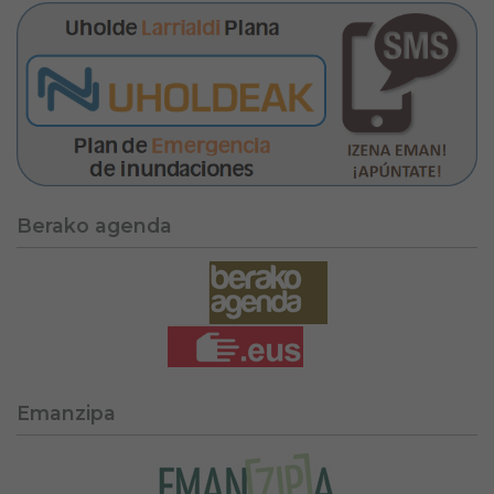
Berako agenda
Emanzipa