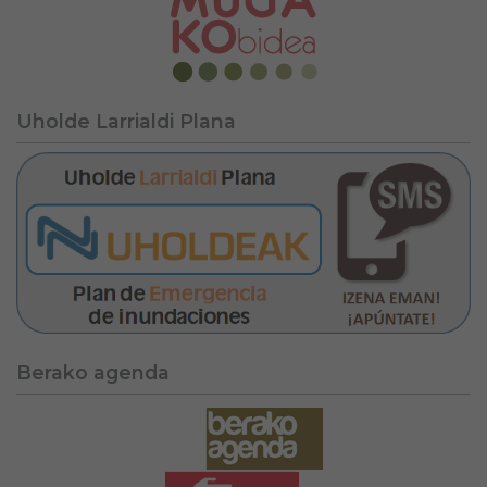
Uholde Larrialdi Plana
Berako agenda