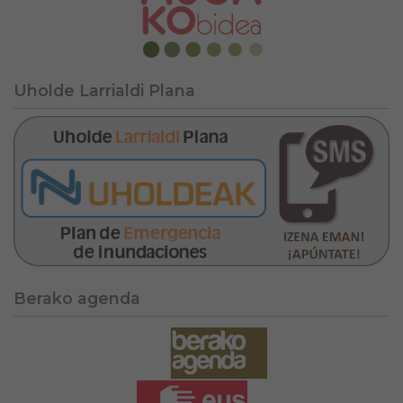
Uholde Larrialdi Plana
Berako agenda