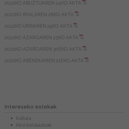
2022KO ABUZTUAREN 24KO AKTA
2022KO IRAILAREN 28KO AKTA
2022KO URRIAREN 19KO AKTA
2022KO AZAROAREN 23KO AKTA
2022KO AZAROAREN 30EKO AKTA
2022KO ABENDUAREN 21EKO AKTA
Intereseko estekak
Kultura
Kirol instalazioak