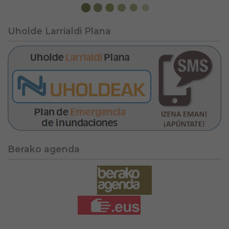
Uholde Larrialdi Plana
Berako agenda