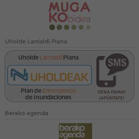
Uholde Larrialdi Plana
Berako agenda