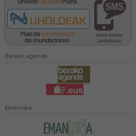
Berako agenda
Emanzipa