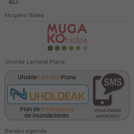
Mugako Bidea
Uholde Larrialdi Plana
Berako agenda